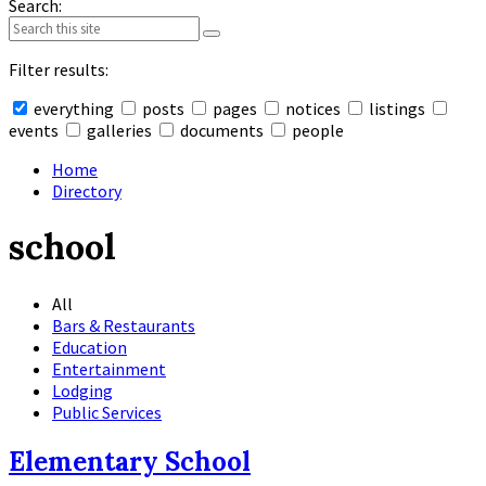
Search:
Filter results:
everything
posts
pages
notices
listings
events
galleries
documents
people
Collapse
search
Home
Directory
school
All
Bars & Restaurants
Education
Entertainment
Lodging
Public Services
Elementary School