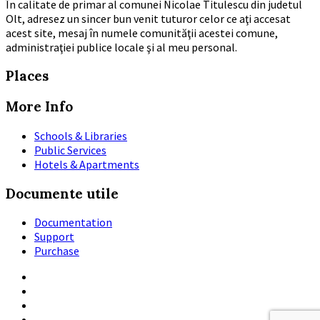
În calitate de primar al comunei Nicolae Titulescu din judetul
Olt, adresez un sincer bun venit tuturor celor ce aţi accesat
acest site, mesaj în numele comunităţii acestei comune,
administraţiei publice locale şi al meu personal.
Places
More Info
Schools & Libraries
Public Services
Hotels & Apartments
Documente utile
Documentation
Support
Purchase
Email
Twitter
Facebook
Instagram