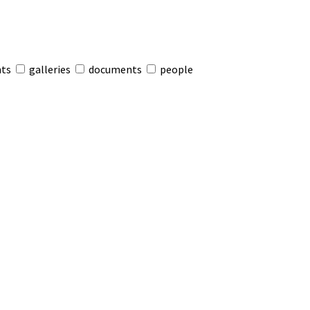
nts
galleries
documents
people