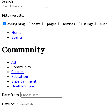
Search:
Filter results:
everything
posts
pages
notices
listings
eve
Collapse
search
Home
Events
Community
All
Community
Culture
Education
Entertainment
Health & Sport
Date from:
Date to: