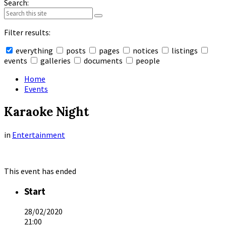
Search:
Filter results:
everything
posts
pages
notices
listings
events
galleries
documents
people
Collapse
search
Home
Events
Karaoke Night
in
Entertainment
This event has ended
Start
28/02/2020
21:00