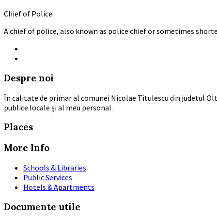
Chief of Police
A chief of police, also known as police chief or sometimes shorte
Facebook
LinkedIn
Despre noi
În calitate de primar al comunei Nicolae Titulescu din judetul Olt
publice locale şi al meu personal.
Places
More Info
Schools & Libraries
Public Services
Hotels & Apartments
Documente utile