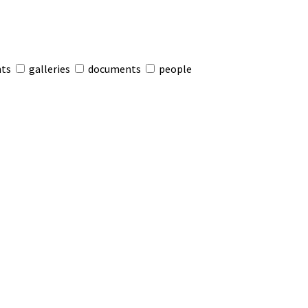
nts
galleries
documents
people