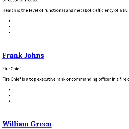
Health is the level of functional and metabolic efficiency of a li
Twitter
Facebook
LinkedIn
Frank Johns
Fire Chief
Fire Chief is a top executive rank or commanding officer in a fir
Twitter
Facebook
LinkedIn
William Green