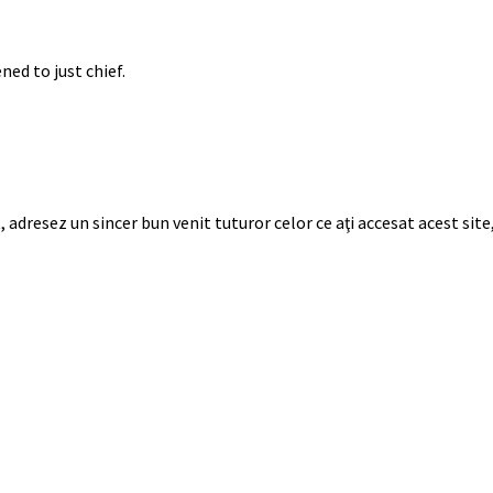
ned to just chief.
, adresez un sincer bun venit tuturor celor ce aţi accesat acest si