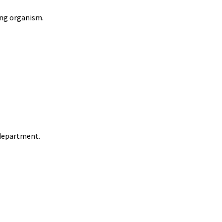
ving organism.
e department.