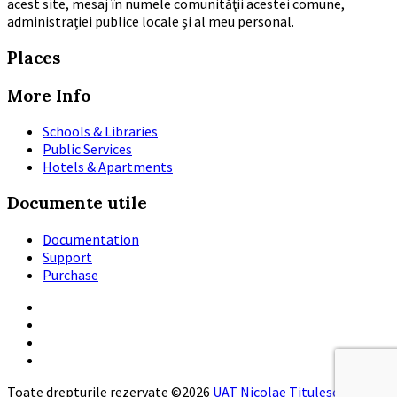
acest site, mesaj în numele comunităţii acestei comune,
administraţiei publice locale şi al meu personal.
Places
More Info
Schools & Libraries
Public Services
Hotels & Apartments
Documente utile
Documentation
Support
Purchase
Email
Twitter
Facebook
Instagram
Toate drepturile rezervate ©2026
UAT Nicolae Titulescu