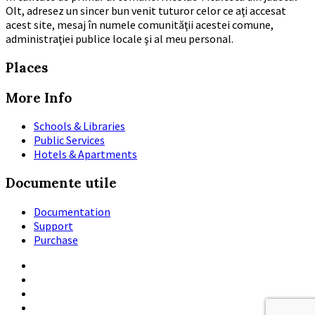
Olt, adresez un sincer bun venit tuturor celor ce aţi accesat
acest site, mesaj în numele comunităţii acestei comune,
administraţiei publice locale şi al meu personal.
Places
More Info
Schools & Libraries
Public Services
Hotels & Apartments
Documente utile
Documentation
Support
Purchase
Email
Twitter
Facebook
Instagram