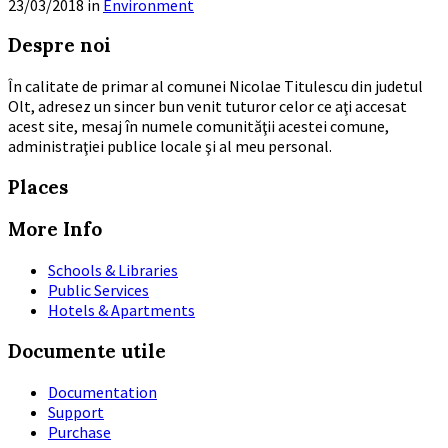
23/03/2018
in
Environment
Read
Despre noi
More
În calitate de primar al comunei Nicolae Titulescu din judetul
Olt, adresez un sincer bun venit tuturor celor ce aţi accesat
acest site, mesaj în numele comunităţii acestei comune,
administraţiei publice locale şi al meu personal.
Places
More Info
Schools & Libraries
Public Services
Hotels & Apartments
Documente utile
Documentation
Support
Purchase