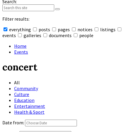
Search:
Filter results:
everything
posts
pages
notices
listings
events
galleries
documents
people
Collapse
search
Home
Events
concert
All
Community
Culture
Education
Entertainment
Health & Sport
Date from: