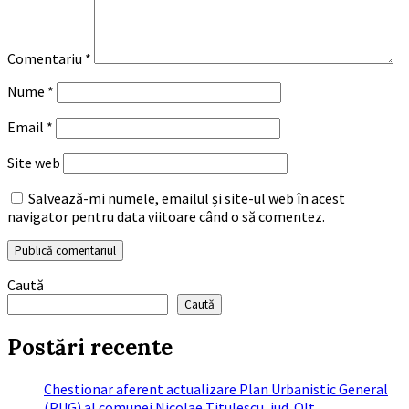
Comentariu
*
Nume
*
Email
*
Site web
Salvează-mi numele, emailul și site-ul web în acest
navigator pentru data viitoare când o să comentez.
Caută
Caută
Postări recente
Chestionar aferent actualizare Plan Urbanistic General
(PUG) al comunei Nicolae Titulescu, jud. Olt