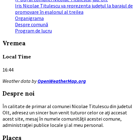
Iris Nicolae Titulescu va reprezenta județul la barajul de
promovare în eșalonul al treilea
Organigrama
Despre comună
Program de lucru
Vremea
Local Time
16:44
Weather data by
OpenWeatherMap.org
Despre noi
În calitate de primar al comunei Nicolae Titulescu din judetul
Olt, adresez un sincer bun venit tuturor celor ce aţi accesat
acest site, mesaj în numele comunităţii acestei comune,
administraţiei publice locale şi al meu personal.
Places